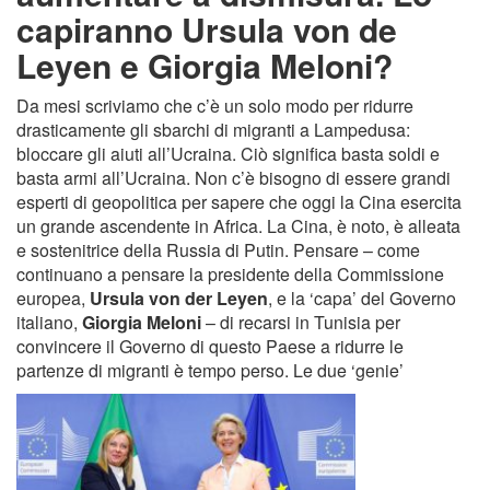
capiranno Ursula von de
Leyen e Giorgia Meloni?
Da mesi scriviamo che c’è un solo modo per ridurre
drasticamente gli sbarchi di migranti a Lampedusa:
bloccare gli aiuti all’Ucraina. Ciò significa basta soldi e
basta armi all’Ucraina. Non c’è bisogno di essere grandi
esperti di geopolitica per sapere che oggi la Cina esercita
un grande ascendente in Africa. La Cina, è noto, è alleata
e sostenitrice della Russia di Putin. Pensare – come
continuano a pensare la presidente della Commissione
europea,
Ursula von der Leyen
, e la ‘capa’ del Governo
italiano,
Giorgia Meloni
– di recarsi in Tunisia per
convincere il Governo di questo Paese a ridurre le
partenze di migranti è tempo perso. Le due ‘genie’