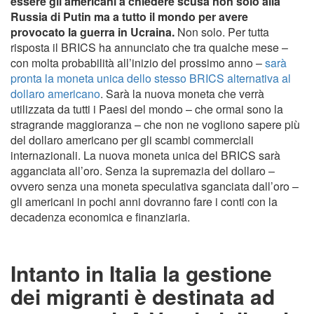
essere gli americani a chiedere scusa non solo alla
Russia di Putin ma a tutto il mondo per avere
provocato la guerra in Ucraina.
Non solo. Per tutta
risposta il BRICS ha annunciato che tra qualche mese –
con molta probabilità all’inizio del prossimo anno –
sarà
pronta la moneta unica dello stesso BRICS alternativa al
dollaro americano
. Sarà la nuova moneta che verrà
utilizzata da tutti i Paesi del mondo – che ormai sono la
stragrande maggioranza – che non ne vogliono sapere più
del dollaro americano per gli scambi commerciali
internazionali. La nuova moneta unica del BRICS sarà
agganciata all’oro. Senza la supremazia del dollaro –
ovvero senza una moneta speculativa sganciata dall’oro –
gli americani in pochi anni dovranno fare i conti con la
decadenza economica e finanziaria.
Intanto in Italia la gestione
dei migranti è destinata ad