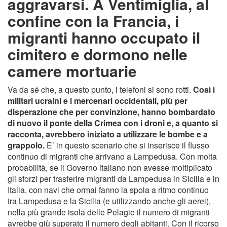
aggravarsi. A Ventimiglia, al
confine con la Francia, i
migranti hanno occupato il
cimitero e dormono nelle
camere mortuarie
Va da sé che, a questo punto, i telefoni si sono rotti.
Così i
militari ucraini e i mercenari occidentali, più per
disperazione che per convinzione, hanno bombardato
di nuovo il ponte della Crimea con i droni e, a quanto si
racconta, avrebbero iniziato a utilizzare le bombe e a
grappolo.
E’ in questo scenario che si inserisce il flusso
continuo di migranti che arrivano a Lampedusa. Con molta
probabilità, se il Governo italiano non avesse moltiplicato
gli sforzi per trasferire migranti da Lampedusa in Sicilia e in
Italia, con navi che ormai fanno la spola a ritmo continuo
tra Lampedusa e la Sicilia (e utilizzando anche gli aerei),
nella più grande isola delle Pelagie il numero di migranti
avrebbe giù superato il numero degli abitanti. Con il ricorso