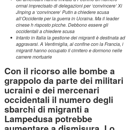
ormai imprecisato di delegazioni per ‘convincere’ Xi
Jinping a ‘convincere’ Putin a chiedere scusa
all’Occidente per la guerra in Ucraina. Ma il leader
cinese h risposto picche. Debbono essere gli
occidentali a chiedere scusa
Intanto in Italia la gestione dei migranti è destinata ad
aggravarsi. A Ventimiglia, al confine con la Francia, i
migranti hanno occupato il cimitero e dormono nelle
camere mortuarie
Con il ricorso alle bombe a
grappolo da parte dei militari
ucraini e dei mercenari
occidentali il numero degli
sbarchi di migranti a
Lampedusa potrebbe
aumentare a dismisura. Lo