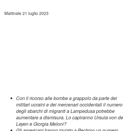
Mattinale
21 luglio 2023
Con il ricorso alle bombe a grappolo da parte dei
militari ucraini e dei mercenari occidentali il numero
degli sbarchi di migranti a Lampedusa potrebbe
aumentare a dismisura. Lo capiranno Ursula von de
Leyen e Giorgia Meloni?
Gli americani hanno inviato a Pechino un numero