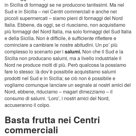
in Sicilia di formaggi se ne producono tantissimi. Ma nel
Sud e in Sicilia – nei Centri commerciali e anche nei
piccoli supermercati – siamo pieni di formaggi del Nord
Italia. Ebbene, da oggi, se ci riusciamo, non acquistiamo
più formaggi del Nord Italia, ma solo formaggi del Sud Italia
e della Sicilia. Non è difficile, è sufficiente riflettere e
cominciare a cambiare le nostre abitudini. Un po’ più
complesso lo scenario per i
salumi.
Non che il Sud e la
Sicilia non producano salumi, ma a livello industriale il
Nord ne produce molti di più. Però qualcosa la possiamo
fare lo stesso: là dov’è possibile acquistiamo salumi
prodotti nel Sud e in Sicilia; se ciò non è possibile e
vogliamo comunque lanciare un segnale ai nostri amici del
Nord, ebbene, riduciamo – magari dimezziamo – il
consumo di salumi. ‘Loro’, i nostri amici del Nord,
accuseranno il colpo.
Basta frutta nei Centri
commerciali