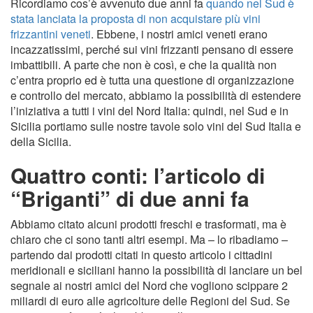
Ricordiamo cos’è avvenuto due anni fa
quando nel Sud è
stata lanciata la proposta di non acquistare più vini
frizzantini veneti
. Ebbene, i nostri amici veneti erano
incazzatissimi, perché sui vini frizzanti pensano di essere
imbattibili. A parte che non è così, e che la qualità non
c’entra proprio ed è tutta una questione di organizzazione
e controllo del mercato, abbiamo la possibilità di estendere
l’iniziativa a tutti i vini del Nord Italia: quindi, nel Sud e in
Sicilia portiamo sulle nostre tavole solo vini del Sud Italia e
della Sicilia.
Quattro conti: l’articolo di
“Briganti” di due anni fa
Abbiamo citato alcuni prodotti freschi e trasformati, ma è
chiaro che ci sono tanti altri esempi. Ma – lo ribadiamo –
partendo dai prodotti citati in questo articolo i cittadini
meridionali e siciliani hanno la possibilità di lanciare un bel
segnale ai nostri amici del Nord che vogliono scippare 2
miliardi di euro alle agricolture delle Regioni del Sud. Se