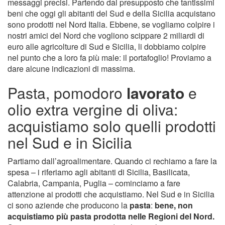
messaggi precisi. Partendo dal presupposto che tantissimi
beni che oggi gli abitanti del Sud e della Sicilia acquistano
sono prodotti nel Nord Italia. Ebbene, se vogliamo colpire i
nostri amici del Nord che vogliono scippare 2 miliardi di
euro alle agricolture di Sud e Sicilia, li dobbiamo colpire
nel punto che a loro fa più male: il portafoglio! Proviamo a
dare alcune indicazioni di massima.
Pasta, pomodoro
lavorato
e
olio extra vergine di oliva:
acquistiamo solo quelli prodotti
nel Sud e in Sicilia
Partiamo dall’agroalimentare. Quando ci rechiamo a fare la
spesa – i riferiamo agli abitanti di Sicilia, Basilicata,
Calabria, Campania, Puglia – cominciamo a fare
attenzione ai prodotti che acquistiamo. Nel Sud e in Sicilia
ci sono aziende che producono la
pasta
:
bene, non
acquistiamo più pasta prodotta nelle Regioni del Nord.