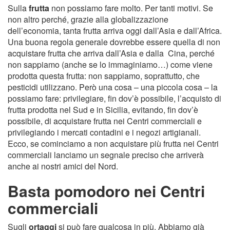
Sulla
frutta
non possiamo fare molto. Per tanti motivi. Se
non altro perché, grazie alla globalizzazione
dell’economia, tanta frutta arriva oggi dall’Asia e dall’Africa.
Una buona regola generale dovrebbe essere quella di non
acquistare frutta che arriva dall’Asia e dalla Cina, perché
non sappiamo (anche se lo immaginiamo…) come viene
prodotta questa frutta: non sappiamo, soprattutto, che
pesticidi utilizzano. Però una cosa – una piccola cosa – la
possiamo fare: privilegiare, fin dov’è possibile, l’acquisto di
frutta prodotta nel Sud e in Sicilia, evitando, fin dov’è
possibile, di acquistare frutta nei Centri commerciali e
privilegiando i mercati contadini e i negozi artigianali.
Ecco, se cominciamo a non acquistare più frutta nei Centri
commerciali lanciamo un segnale preciso che arriverà
anche ai nostri amici del Nord.
Basta pomodoro nei Centri
commerciali
Sugli
ortaggi
si può fare qualcosa in più. Abbiamo già