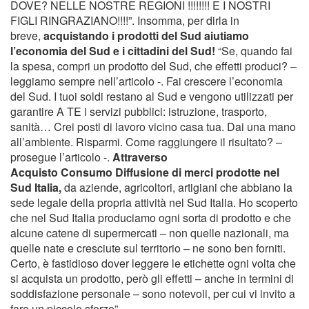
DOVE? NELLE NOSTRE REGIONI !!!!!!!! E I NOSTRI
FIGLI RINGRAZIANO!!!!”. Insomma, per dirla in
breve,
acquistando i prodotti del Sud aiutiamo
l’economia del Sud e i cittadini del Sud!
“Se, quando fai
la spesa, compri un prodotto del Sud, che effetti produci? –
leggiamo sempre nell’articolo -. Fai crescere l’economia
del Sud. I tuoi soldi restano al Sud e vengono utilizzati per
garantire A TE i servizi pubblici: istruzione, trasporto,
sanità… Crei posti di lavoro vicino casa tua. Dai una mano
all’ambiente. Risparmi. Come raggiungere il risultato? –
prosegue l’articolo -.
Attraverso
Acquisto
Consumo Diffusione di merci prodotte nel
Sud Italia,
da aziende, agricoltori, artigiani che abbiano la
sede legale della propria attività nel Sud Italia. Ho scoperto
che nel Sud Italia produciamo ogni sorta di prodotto e che
alcune catene di supermercati – non quelle nazionali, ma
quelle nate e cresciute sul territorio – ne sono ben forniti.
Certo, è fastidioso dover leggere le etichette ogni volta che
si acquista un prodotto, però gli effetti – anche in termini di
soddisfazione personale – sono notevoli, per cui vi invito a
fare un piccolo sforzo”.