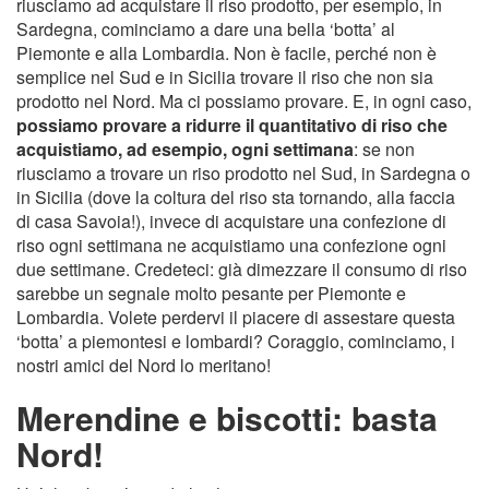
riusciamo ad acquistare il riso prodotto, per esempio, in
Sardegna, cominciamo a dare una bella ‘botta’ al
Piemonte e alla Lombardia. Non è facile, perché non è
semplice nel Sud e in Sicilia trovare il riso che non sia
prodotto nel Nord. Ma ci possiamo provare. E, in ogni caso,
possiamo provare a ridurre il quantitativo di riso che
acquistiamo, ad esempio, ogni settimana
: se non
riusciamo a trovare un riso prodotto nel Sud, in Sardegna o
in Sicilia (dove la coltura del riso sta tornando, alla faccia
di casa Savoia!), invece di acquistare una confezione di
riso ogni settimana ne acquistiamo una confezione ogni
due settimane. Credeteci: già dimezzare il consumo di riso
sarebbe un segnale molto pesante per Piemonte e
Lombardia. Volete perdervi il piacere di assestare questa
‘botta’ a piemontesi e lombardi? Coraggio, cominciamo, i
nostri amici del Nord lo meritano!
Merendine e biscotti: basta
Nord!