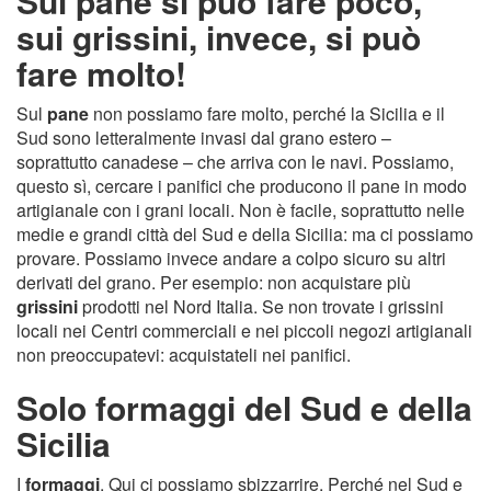
Sul pane si può fare poco,
sui grissini, invece, si può
fare molto!
Sul
pane
non possiamo fare molto, perché la Sicilia e il
Sud sono letteralmente invasi dal grano estero –
soprattutto canadese – che arriva con le navi. Possiamo,
questo sì, cercare i panifici che producono il pane in modo
artigianale con i grani locali. Non è facile, soprattutto nelle
medie e grandi città del Sud e della Sicilia: ma ci possiamo
provare. Possiamo invece andare a colpo sicuro su altri
derivati del grano. Per esempio: non acquistare più
grissini
prodotti nel Nord Italia. Se non trovate i grissini
locali nei Centri commerciali e nei piccoli negozi artigianali
non preoccupatevi: acquistateli nei panifici.
Solo formaggi del Sud e della
Sicilia
I
formaggi
. Qui ci possiamo sbizzarrire. Perché nel Sud e