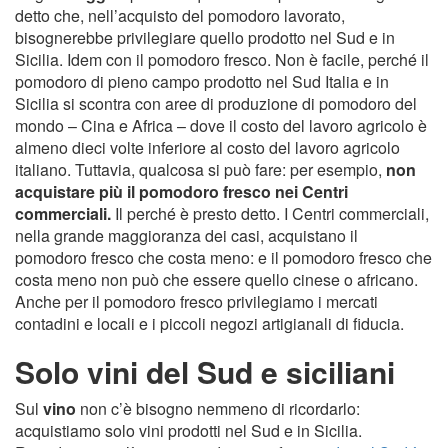
detto che, nell’acquisto del pomodoro lavorato,
bisognerebbe privilegiare quello prodotto nel Sud e in
Sicilia. Idem con il pomodoro fresco. Non è facile, perché il
pomodoro di pieno campo prodotto nel Sud Italia e in
Sicilia si scontra con aree di produzione di pomodoro del
mondo – Cina e Africa – dove il costo del lavoro agricolo è
almeno dieci volte inferiore al costo del lavoro agricolo
italiano. Tuttavia, qualcosa si può fare: per esempio,
non
acquistare più il pomodoro fresco nei Centri
commerciali.
Il perché è presto detto. I Centri commerciali,
nella grande maggioranza dei casi, acquistano il
pomodoro fresco che costa meno: e il pomodoro fresco che
costa meno non può che essere quello cinese o africano.
Anche per il pomodoro fresco privilegiamo i mercati
contadini e locali e i piccoli negozi artigianali di fiducia.
Solo vini del Sud e siciliani
Sul
vino
non c’è bisogno nemmeno di ricordarlo:
acquistiamo solo vini prodotti nel Sud e in Sicilia.