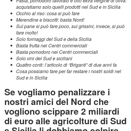
Pasta, pomodoro lavorato e olio extra vergine di oliva:
acquistiamo solo quelli prodotti nel Sud e in Sicilia
Occhio al riso: cosa si può fare
Merendine e biscotti: basta Nord!
Sul pane si può fare poco, sui grissini, invece, si può
fare molto!
Solo formaggi del Sud e della Sicilia
Basta frutta nei Centri commerciali
Basta pomodoro nei Centri commerciali
Solo vini del Sud e siciliani
Quattro conti: l’articolo di “Briganti” di due anni fa
Cosa possiamo fare per far restare i nostri soldi nel
Sud e in Sicilia
Se vogliamo penalizzare i
nostri amici del Nord che
vogliono scippare 2 miliardi
di euro alle agricolture di Sud
e Sicilia li dobbiamo colpire