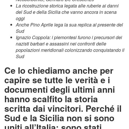
La ricostruzione storica legata alle ruberie ai danni
del Sud e della Sicilia che vanno ancora in scena
oggi
Anche Pino Aprile lega la sua replica al presente del
Sud
Ignazio Coppola: i piemontesi furono i precursori dei
nazisti barbari e assassini nei confronti delle
popolazioni meridionali colonizzando conquistando il
Sud
Ce lo chiediamo anche per
capire se tutte le verità e i
documenti degli ultimi anni
hanno scalfito la storia
scritta dai vincitori. Perché il
Sud e la Sicilia non si sono
uniti all’Italia: sono stati