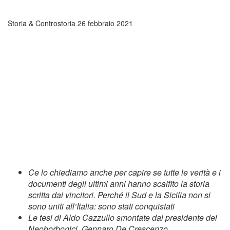
Storia & Controstoria
26 febbraio 2021
Ce lo chiediamo anche per capire se tutte le verità e i
documenti degli ultimi anni hanno scalfito la storia
scritta dai vincitori. Perché il Sud e la Sicilia non si
sono uniti all’Italia: sono stati conquistati
Le tesi di Aldo Cazzullo smontate dal presidente dei
Neoborbonici, Gennaro De Crescenzo