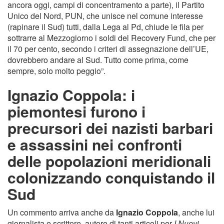
ancora oggi, campi di concentramento a parte), il Partito
Unico del Nord, PUN, che unisce nel comune interesse
(rapinare il Sud) tutti, dalla Lega al Pd, chiude le fila per
sottrarre al Mezzogiorno i soldi del Recovery Fund, che per
il 70 per cento, secondo i criteri di assegnazione dell’UE,
dovrebbero andare al Sud. Tutto come prima, come
sempre, solo molto peggio”.
Ignazio Coppola: i
piemontesi furono i
precursori dei nazisti barbari
e assassini nei confronti
delle popolazioni meridionali
colonizzando conquistando il
Sud
Un commento arriva anche da
Ignazio Coppola
, anche lui
giornalista e scrittore, autore di tanti articoli per
I Nuovi