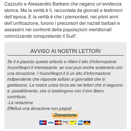
Cazzullo e Alessandro Barbero che negano un’evidenza
storica. Ma la verità è lì, raccontata da giornali e testimoni
dell’epoca. E la verità è che i piemontesi, nei primi anni
dell’unificazione, furono i precursori dei nazisti barbari e
assassini nei confronti delle popolazioni meridionali
colonizzando conquistando il Sud”.
AVVISO AI NOSTRI LETTORI
Se ti è piaciuto questo articolo e ritieni il sito d'informazione
InuoviVespri.it interessante, se vuoi puoi anche sostenerlo con
una donazione. I InuoviVespri.it è un sito d'informazione
indipendente che risponde soltato ai giornalisti che lo
gestiscono. La nostra unica forza sta nei lettori che ci seguono
e, possibilmente, che ci sostengono con il loro libero
contributo.
-La redazione
Effettua una donazione con paypal