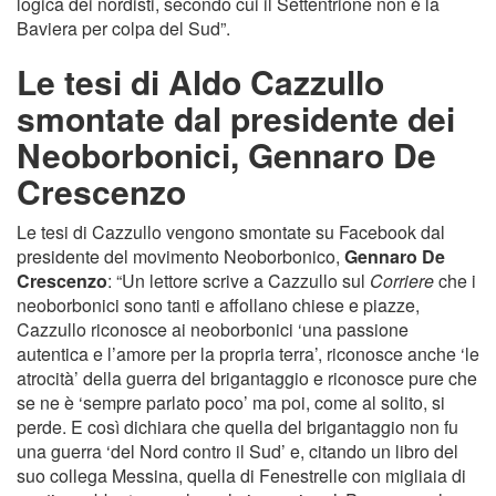
logica dei nordisti, secondo cui il Settentrione non è la
Baviera per colpa del Sud”.
Le tesi di Aldo Cazzullo
smontate dal presidente dei
Neoborbonici, Gennaro De
Crescenzo
Le tesi di Cazzullo vengono smontate su Facebook dal
presidente del movimento Neoborbonico,
Gennaro De
Crescenzo
: “Un lettore scrive a Cazzullo sul
Corriere
che i
neoborbonici sono tanti e affollano chiese e piazze,
Cazzullo riconosce ai neoborbonici ‘una passione
autentica e l’amore per la propria terra’, riconosce anche ‘le
atrocità’ della guerra del brigantaggio e riconosce pure che
se ne è ‘sempre parlato poco’ ma poi, come al solito, si
perde. E così dichiara che quella del brigantaggio non fu
una guerra ‘del Nord contro il Sud’ e, citando un libro del
suo collega Messina, quella di Fenestrelle con migliaia di