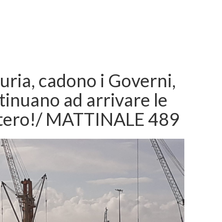
uria, cadono i Governi,
ntinuano ad arrivare le
estero!/ MATTINALE 489