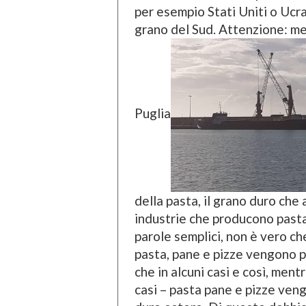
per esempio Stati Uniti o Ucra
grano del Sud. Attenzione: men
Puglia
della pasta, il grano duro che a
industrie che producono pasta 
parole semplici, non è vero che
pasta, pane e pizze vengono pr
che in alcuni casi e così, ment
casi – pasta pane e pizze vengo