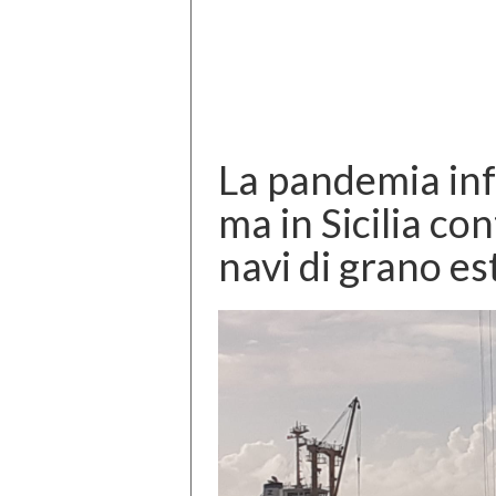
La pandemia inf
ma in Sicilia co
navi di grano 