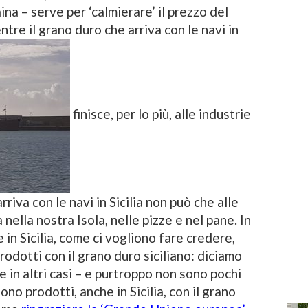
ina – serve per ‘calmierare’ il prezzo del
tre il grano duro che arriva con le navi in
finisce, per lo più, alle industrie
rriva con le navi in Sicilia non può che alle
nella nostra Isola, nelle pizze e nel pane. In
 in Sicilia, come ci vogliono fare credere,
odotti con il grano duro siciliano: diciamo
re in altri casi – e purtroppo non sono pochi
no prodotti, anche in Sicilia, con il grano