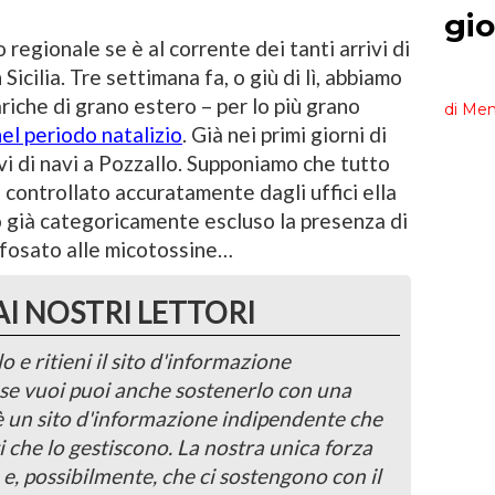
regionale se è al corrente dei tanti arrivi di
Sicilia. Tre settimana fa, o giù di lì, abbiamo
riche di grano estero – per lo più grano
 nel periodo natalizio
. Già nei primi giorni di
ivi di navi a Pozzallo. Supponiamo che tutto
controllato accuratamente dagli uffici ella
o già categoricamente escluso la presenza di
ifosato alle micotossine…
AI NOSTRI LETTORI
o e ritieni il sito d'informazione
, se vuoi puoi anche sostenerlo con una
 è un sito d'informazione indipendente che
i che lo gestiscono. La nostra unica forza
 e, possibilmente, che ci sostengono con il