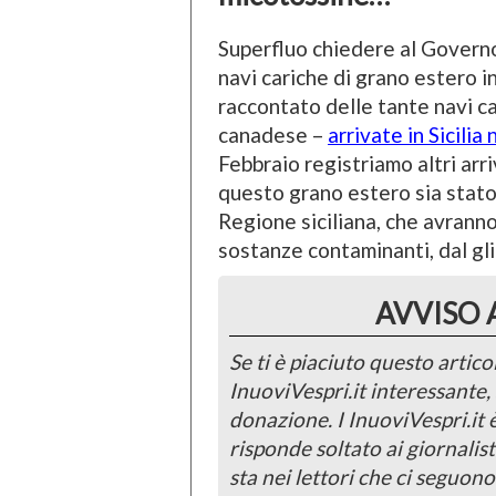
Superfluo chiedere al Governo 
navi cariche di grano estero in 
raccontato delle tante navi ca
canadese –
arrivate in Sicilia
Febbraio registriamo altri arr
questo grano estero sia stato 
Regione siciliana, che avrann
sostanze contaminanti, dal gl
AVVISO 
Se ti è piaciuto questo articol
InuoviVespri.it interessante
donazione. I InuoviVespri.it
risponde soltato ai giornalist
sta nei lettori che ci seguono