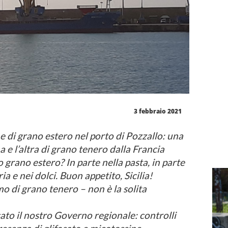
3 febbraio 2021
he di grano estero nel porto di Pozzallo: una
 e l’altra di grano tenero dalla Francia
 grano estero? In parte nella pasta, in parte
ria e nei dolci. Buon appetito, Sicilia!
o di grano tenero – non è la solita
sato il nostro Governo regionale: controlli