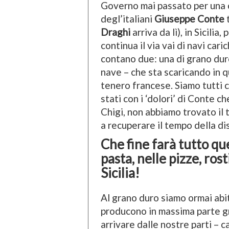
Governo mai passato per una 
degl’italiani
Giuseppe Conte
t
Draghi
arriva da lì), in Sicilia
continua il via vai di navi car
contano due: una di grano dur
nave – che sta scaricando in q
tenero francese. Siamo tutti 
stati con i ‘dolori’ di Conte 
Chigi, non abbiamo trovato il 
a recuperare il tempo della di
Che fine farà tutto qu
pasta, nelle pizze, ros
Sicilia!
Al grano duro siamo ormai abitua
producono in massima parte gr
arrivare dalle nostre parti – 