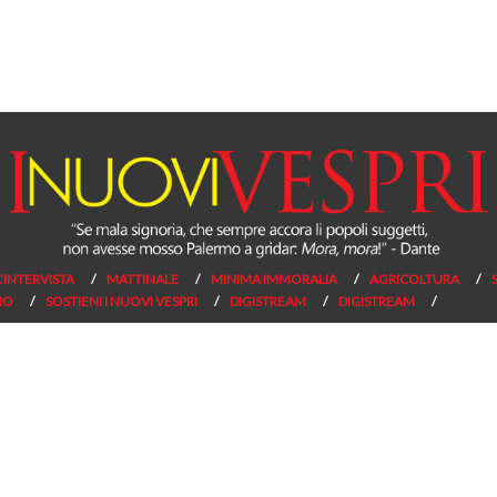
L’INTERVISTA
MATTINALE
MINIMA IMMORALIA
AGRICOLTURA
NO
SOSTIENI I NUOVI VESPRI
DIGISTREAM
DIGISTREAM