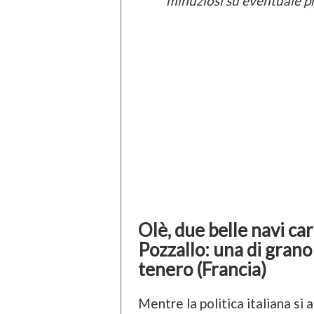
minuziosi su eventuale p
Olè, due belle navi car
Pozzallo: una di grano 
tenero (Francia)
Mentre la politica italiana si