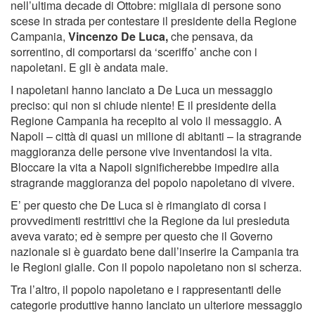
nell’ultima decade di Ottobre: migliaia di persone sono
scese in strada per contestare il presidente della Regione
Campania,
Vincenzo De Luca,
che pensava, da
sorrentino, di comportarsi da ‘sceriffo’ anche con i
napoletani. E gli è andata male.
I napoletani hanno lanciato a De Luca un messaggio
preciso: qui non si chiude niente! E il presidente della
Regione Campania ha recepito al volo il messaggio. A
Napoli – città di quasi un milione di abitanti – la stragrande
maggioranza delle persone vive inventandosi la vita.
Bloccare la vita a Napoli significherebbe impedire alla
stragrande maggioranza del popolo napoletano di vivere.
E’ per questo che De Luca si è rimangiato di corsa i
provvedimenti restrittivi che la Regione da lui presieduta
aveva varato; ed è sempre per questo che il Governo
nazionale si è guardato bene dall’inserire la Campania tra
le Regioni gialle. Con il popolo napoletano non si scherza.
Tra l’altro, il popolo napoletano e i rappresentanti delle
categorie produttive hanno lanciato un ulteriore messaggio