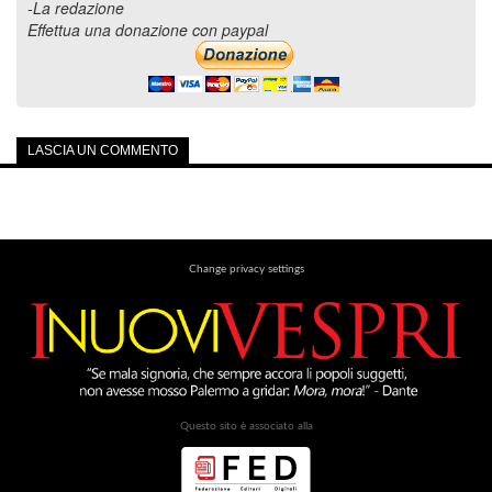
-La redazione
Effettua una donazione con paypal
LASCIA UN COMMENTO
Change privacy settings
Questo sito è associato alla