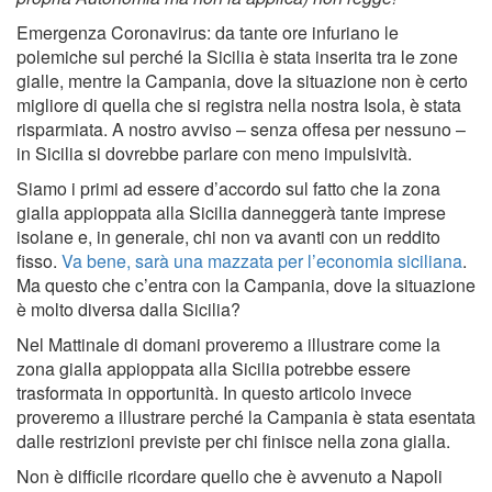
Emergenza Coronavirus: da tante ore infuriano le
polemiche sul perché la Sicilia è stata inserita tra le zone
gialle, mentre la Campania, dove la situazione non è certo
migliore di quella che si registra nella nostra Isola, è stata
risparmiata. A nostro avviso – senza offesa per nessuno –
in Sicilia si dovrebbe parlare con meno impulsività.
Siamo i primi ad essere d’accordo sul fatto che la zona
gialla appioppata alla Sicilia danneggerà tante imprese
isolane e, in generale, chi non va avanti con un reddito
fisso.
Va bene, sarà una mazzata per l’economia siciliana
.
Ma questo che c’entra con la Campania, dove la situazione
è molto diversa dalla Sicilia?
Nel Mattinale di domani proveremo a illustrare come la
zona gialla appioppata alla Sicilia potrebbe essere
trasformata in opportunità. In questo articolo invece
proveremo a illustrare perché la Campania è stata esentata
dalle restrizioni previste per chi finisce nella zona gialla.
Non è difficile ricordare quello che è avvenuto a Napoli