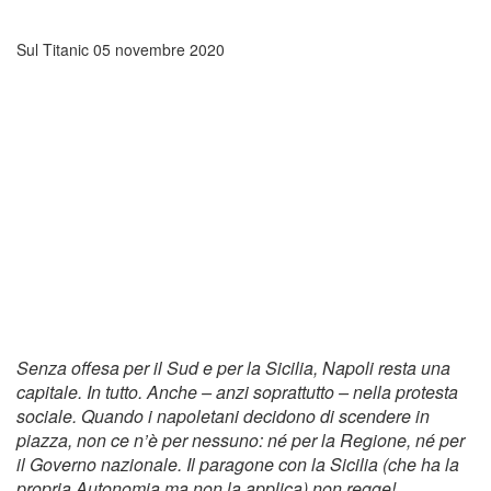
Sul Titanic
05 novembre 2020
Senza offesa per il Sud e per la Sicilia, Napoli resta una
capitale. In tutto. Anche – anzi soprattutto – nella protesta
sociale. Quando i napoletani decidono di scendere in
piazza, non ce n’è per nessuno: né per la Regione, né per
il Governo nazionale. Il paragone con la Sicilia (che ha la
propria Autonomia ma non la applica) non regge!