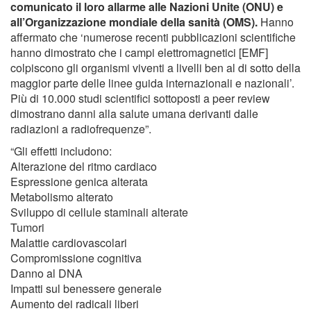
comunicato il loro allarme alle Nazioni Unite (ONU) e
all’Organizzazione mondiale della sanità (OMS).
Hanno
affermato che ‘numerose recenti pubblicazioni scientifiche
hanno dimostrato che i campi elettromagnetici [EMF]
colpiscono gli organismi viventi a livelli ben al di sotto della
maggior parte delle linee guida internazionali e nazionali’.
Più di 10.000 studi scientifici sottoposti a peer review
dimostrano danni alla salute umana derivanti dalle
radiazioni a radiofrequenze”.
“Gli effetti includono:
Alterazione del ritmo cardiaco
Espressione genica alterata
Metabolismo alterato
Sviluppo di cellule staminali alterate
Tumori
Malattie cardiovascolari
Compromissione cognitiva
Danno al DNA
Impatti sul benessere generale
Aumento dei radicali liberi