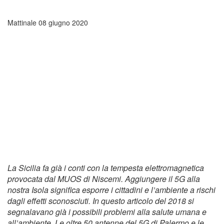
Mattinale
08 giugno 2020
La Sicilia fa già i conti con la tempesta elettromagnetica
provocata dal MUOS di Niscemi. Aggiungere il 5G alla
nostra Isola significa esporre i cittadini e l’ambiente a rischi
dagli effetti sconosciuti. In questo articolo del 2018 si
segnalavano già i possibili problemi alla salute umana e
all’ambiente. Le oltre 50 antenne del 5G di Palermo e le