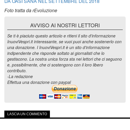
DA OASI SANA NEL SETTEMBRE DEL 2018
Foto tratta da rEvoluzione
AVVISO AI NOSTRI LETTORI
Se ti è piaciuto questo articolo e ritieni il sito d'informazione
InuoviVespri.it interessante, se vuoi puoi anche sostenerlo con
una donazione. I InuoviVespri.it è un sito d'informazione
indipendente che risponde soltato ai giornalisti che lo
gestiscono. La nostra unica forza sta nei lettori che ci seguono
e, possibilmente, che ci sostengono con il loro libero
contributo.
-La redazione
Effettua una donazione con paypal
LASCIA UN COMMENTO