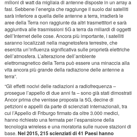
milioni di watt da migliaia di antenne disposte in un array a
fasi. Sebbene l’energia che raggiunge il suolo dai satelliti
sarà inferiore a quella delle antenne a terra, irradierà le
aree della Terra non raggiunte da altri trasmettitori e sarà
aggiuntiva alle trasmissioni 5G a terra da miliardi di oggetti
dell’Internet delle cose. Ancora più importante, i satelliti
saranno localizzati nella magnetosfera terrestre, che
esercita un’influenza significativa sulle proprietà elettriche
dell’atmosfera. L’alterazione dell’ambiente
elettromagnetico della Terra può essere una minaccia alla
vita ancora più grande della radiazione delle antenne a
terra”.
“Gli effetti nocivi delle radiazioni a radiofrequenza –
prosegue l’appello di due anni fa – sono già stati dimostrati
Ancor prima che venisse proposta la 5G, decine di
petizioni e appelli da parte di scienziati internazionali, tra
cui l’Appello di Friburgo firmato da oltre 3.000 medici,
hanno richiesto una fermata per l’espansione della
tecnologia wireless e una moratoria sulle nuove stazioni di
base.
Nel 2015, 215 scienziati di 41 Paesi hanno