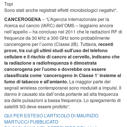
Topi
Sono stati anche registrati effetti microbiologici negativi”.
CANCEROGENA
– “L’Agenzia internazionale per la
ricerca sul cancro (IARC) dell’OMS – leggiamo ancora
nell’appello – ha concluso nel 2011 che le radiazioni RF di
frequenze da 30 kHz a 300 GHz sono probabilmente
cancerogene per l’uomo (Classe 2B). Tuttavia,
recenti
prove, tra cui gli ultimi studi sull’uso del telefono
cellulare e il rischio di cancro al cervello, indicano che
la radiazione a radiofrequenza è dimostrata
cancerogena per l’uomo e dovrebbe ora essere
classificata come ‘cancerogeno in Classe 1’ insieme al
fumo di tabacco e all’amianto.
La maggior parte dei
segnali wireless contemporanei sono modulati a impulsi. Il
danno è causato sia dall’onda portante ad alta frequenza
sia dalle pulsazioni a bassa frequenza. Lo spiegamento di
satelliti 5G deve essere proibito”.
QUI PER ESTESO L’ARTICOLO DI MAURIZIO
MARTUCCI PUBBLICATO