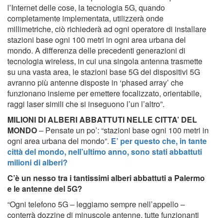
l’Internet delle cose, la tecnologia 5G, quando
completamente implementata, utilizzerà onde
millimetriche, ciò richiederà ad ogni operatore di installare
stazioni base ogni 100 metri in ogni area urbana del
mondo. A differenza delle precedenti generazioni di
tecnologia wireless, in cui una singola antenna trasmette
su una vasta area, le stazioni base 5G dei dispositivi 5G
avranno più antenne disposte in ‘phased array’ che
funzionano insieme per emettere focalizzato, orientabile,
raggi laser simili che si inseguono l’un l’altro”.
MILIONI DI ALBERI ABBATTUTI NELLE CITTA’ DEL
MONDO
– Pensate un po’: “stazioni base ogni 100 metri in
ogni area urbana del mondo”.
E’ per questo che, in tante
città del mondo, nell’ultimo anno, sono stati abbattuti
milioni di alberi?
C’è un nesso tra i tantissimi alberi abbattuti a Palermo
e le antenne del 5G?
“Ogni telefono 5G – leggiamo sempre nell’appello –
conterrà dozzine di minuscole antenne, tutte funzionanti