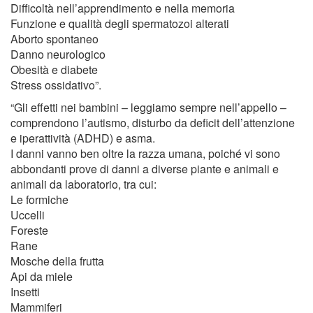
Difficoltà nell’apprendimento e nella memoria
Funzione e qualità degli spermatozoi alterati
Aborto spontaneo
Danno neurologico
Obesità e diabete
Stress ossidativo”.
“Gli effetti nei bambini – leggiamo sempre nell’appello –
comprendono l’autismo, disturbo da deficit dell’attenzione
e iperattività (ADHD) e asma.
I danni vanno ben oltre la razza umana, poiché vi sono
abbondanti prove di danni a diverse piante e animali e
animali da laboratorio, tra cui:
Le formiche
Uccelli
Foreste
Rane
Mosche della frutta
Api da miele
Insetti
Mammiferi