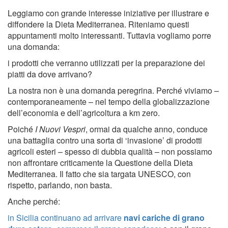
Leggiamo con grande interesse iniziative per illustrare e
diffondere la Dieta Mediterranea. Riteniamo questi
appuntamenti molto interessanti. Tuttavia vogliamo porre
una domanda:
i prodotti che verranno utilizzati per la preparazione dei
piatti da dove arrivano?
La nostra non è una domanda peregrina. Perché viviamo –
contemporaneamente – nel tempo della globalizzazione
dell’economia e dell’agricoltura a km zero.
Poiché
I Nuovi Vespri
, ormai da qualche anno, conduce
una battaglia contro una sorta di ‘invasione’ di prodotti
agricoli esteri – spesso di dubbia qualità – non possiamo
non affrontare criticamente la Questione della Dieta
Mediterranea. Il fatto che sia targata UNESCO, con
rispetto, parlando, non basta.
Anche perché:
in Sicilia continuano ad arrivare
navi cariche di grano