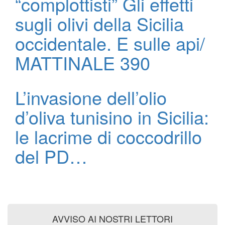
“complottisti” Gli effetti
sugli olivi della Sicilia
occidentale. E sulle api/
MATTINALE 390
L’invasione dell’olio
d’oliva tunisino in Sicilia:
le lacrime di coccodrillo
del PD…
AVVISO AI NOSTRI LETTORI