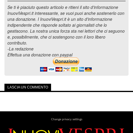
Se ti è piaciuto questo articolo e ritieni il sito d'informazione
InuoviVespri.it interessante, se vuoi puoi anche sostenerlo con
una donazione. I InuoviVespri.it è un sito d'informazione
indipendente che risponde soltato ai giornalisti che lo
gestiscono. La nostra unica forza sta nei lettori che ci seguono
e, possibilmente, che ci sostengono con il loro libero
contributo.
-La redazione
Effettua una donazione con paypal
LASCIA UN COMMENTO
Change privacy settings