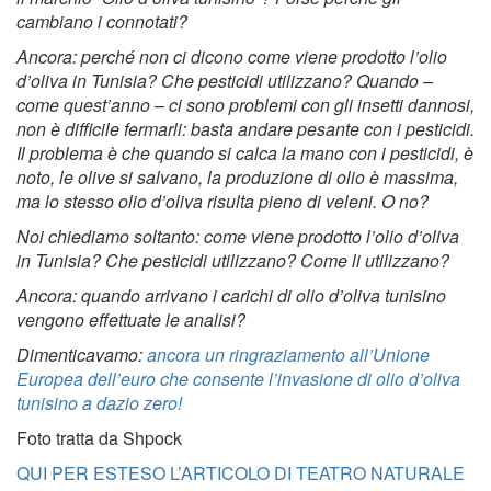
cambiano i connotati?
Ancora: perché non ci dicono come viene prodotto l’olio
d’oliva in Tunisia? Che pesticidi utilizzano? Quando –
come quest’anno – ci sono problemi con gli insetti dannosi,
non è difficile fermarli: basta andare pesante con i pesticidi.
Il problema è che quando si calca la mano con i pesticidi, è
noto, le olive si salvano, la produzione di olio è massima,
ma lo stesso olio d’oliva risulta pieno di veleni. O no?
Noi chiediamo soltanto: come viene prodotto l’olio d’oliva
in Tunisia? Che pesticidi utilizzano? Come li utilizzano?
Ancora: quando arrivano i carichi di olio d’oliva tunisino
vengono effettuate le analisi?
Dimenticavamo:
ancora un ringraziamento all’Unione
Europea dell’euro che consente l’invasione di olio d’oliva
tunisino a dazio zero!
Foto tratta da Shpock
QUI PER ESTESO L’ARTICOLO DI TEATRO NATURALE