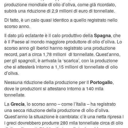
produzione mondiale di olio d’oliva, come già ricordato,
subirà una riduzione di 2,9 milioni di euro di tonnellate.
Di fatto, è un calo quasi identico a quello registrato nello
scorso anno.
Il dato più eclatante è il calo produttivo della
Spagna
, che
è il Paese al mondo maggiore produttore di olio d’oliva. Lo
scorso anno gli iberici hanno registrato una produzione
record, pari a circa 1,78 milioni di tonnellate. Quest’anno,
per gli spagnoli, è arrivata la ‘scarica’, con la produzione
che si attesterà intorno a 1,15 milioni di tonnellate di olio
d’oliva.
Nessuna riduzione della produzione per il
Portogallo
,
dove le produzioni si attestano intorno a 140 mila
tonnellate.
La
Grecia
, lo scorso anno – come l’Italia – ha registrato
una secca riduzione della produzione di olio d’oliva.
Quest’anno la situazione è cambiata: c’è una netta ripresa i
i greci dovrebbero produrre 280 mila tonnellate circa di olio