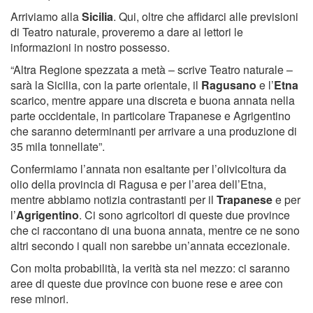
Arriviamo alla
Sicilia
. Qui, oltre che affidarci alle previsioni
di Teatro naturale, proveremo a dare ai lettori le
informazioni in nostro possesso.
“Altra Regione spezzata a metà – scrive Teatro naturale –
sarà la Sicilia, con la parte orientale, il
Ragusano
e l’
Etna
scarico, mentre appare una discreta e buona annata nella
parte occidentale, in particolare Trapanese e Agrigentino
che saranno determinanti per arrivare a una produzione di
35 mila tonnellate”.
Confermiamo l’annata non esaltante per l’olivicoltura da
olio della provincia di Ragusa e per l’area dell’Etna,
mentre abbiamo notizia contrastanti per il
Trapanese
e per
l’
Agrigentino
. Ci sono agricoltori di queste due province
che ci raccontano di una buona annata, mentre ce ne sono
altri secondo i quali non sarebbe un’annata eccezionale.
Con molta probabilità, la verità sta nel mezzo: ci saranno
aree di queste due province con buone rese e aree con
rese minori.