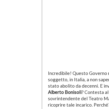
Incredibile! Questo Governo n
soggetto, in Italia, a non sapere
stato abolito da decenni. E inv
Alberto Bonisoli
? Contesta al
sovrintendente del Teatro M
ricoprire tale incarico. Perch