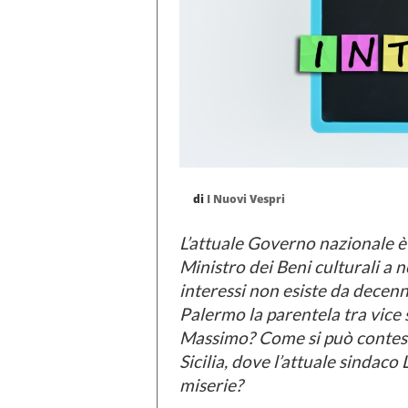
di
I Nuovi Vespri
L’attuale Governo nazionale è
Ministro dei Beni culturali a n
interessi non esiste da decen
Palermo la parentela tra vice
Massimo? Come si può contest
Sicilia, dove l’attuale sindac
miserie?