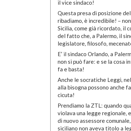
il vice sindaco!
Questa presa di posizione del
ribadiamo, è incredibile! – no
Sicilia, come già ricordato, il 
del fatto che, a Palermo, il s
legislatore, filosofo, mecena
E’ il sindaco Orlando, a Paler
non si può fare: e se la cosa i
fa e basta!
Anche le socratiche Leggi, ne
alla bisogna possono anche fa
cicuta!
Prendiamo la ZTL: quando qual
violava una legge regionale, e
di nuovo assessore comunale, 
siciliano non aveva titolo a l