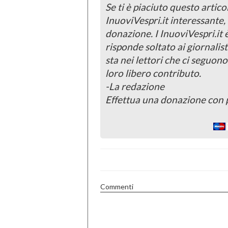
Se ti è piaciuto questo articol
InuoviVespri.it interessante
donazione. I InuoviVespri.it
risponde soltato ai giornalist
sta nei lettori che ci seguono
loro libero contributo.
-La redazione
Effettua una donazione con 
Commenti