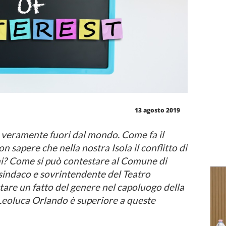
13 agosto 2019
 veramente fuori dal mondo. Come fa il
on sapere che nella nostra Isola il conflitto di
ni? Come si può contestare al Comune di
 sindaco e sovrintendente del Teatro
are un fatto del genere nel capoluogo della
o Leoluca Orlando è superiore a queste