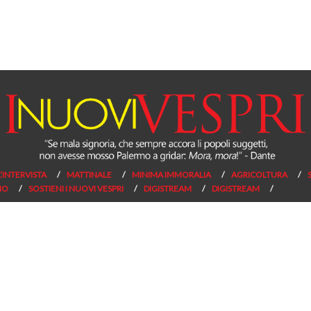
L’INTERVISTA
MATTINALE
MINIMA IMMORALIA
AGRICOLTURA
NO
SOSTIENI I NUOVI VESPRI
DIGISTREAM
DIGISTREAM