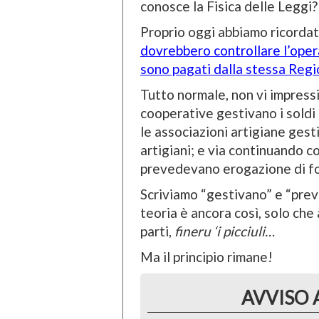
conosce la Fisica delle Leggi?
Proprio oggi abbiamo ricorda
dovrebbero controllare l’oper
sono pagati dalla stessa Regi
Tutto normale, non vi impressi
cooperative gestivano i soldi
le associazioni artigiane gest
artigiani; e via continuando con
prevedevano erogazione di fo
Scriviamo “gestivano” e “prev
teoria è ancora così, solo che
parti,
fineru ‘i picciuli…
Ma il principio rimane!
AVVISO 