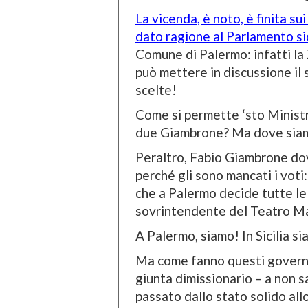
La vicenda, è noto, è finita su
dato ragione al Parlamento sic
Comune di Palermo: infatti la
può mettere in discussione il 
scelte!
Come si permette ‘sto Ministro
due Giambrone? Ma dove siam
Peraltro, Fabio Giambrone do
perché gli sono mancati i voti: 
che a Palermo decide tutte le n
sovrintendente del Teatro Ma
A Palermo, siamo! In Sicilia s
Ma come fanno questi governa
giunta dimissionario – a non sap
passato dallo stato solido all