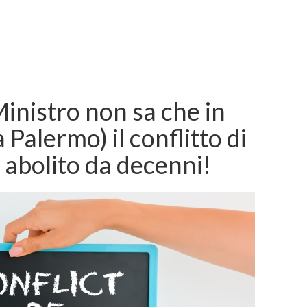
Ministro non sa che in
a Palermo) il conflitto di
o abolito da decenni!