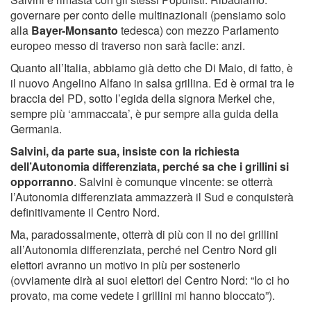
governare per conto delle multinazionali (pensiamo solo
alla
Bayer-Monsanto
tedesca) con mezzo Parlamento
europeo messo di traverso non sarà facile: anzi.
Quanto all’Italia, abbiamo già detto che Di Maio, di fatto, è
il nuovo Angelino Alfano in salsa grillina. Ed è ormai tra le
braccia del PD, sotto l’egida della signora Merkel che,
sempre più ‘ammaccata’, è pur sempre alla guida della
Germania.
Salvini, da parte sua, insiste con la richiesta
dell’Autonomia differenziata, perché sa che i grillini si
opporranno
. Salvini è comunque vincente: se otterrà
l’Autonomia differenziata ammazzerà il Sud e conquisterà
definitivamente il Centro Nord.
Ma, paradossalmente, otterrà di più con il no dei grillini
all’Autonomia differenziata, perché nel Centro Nord gli
elettori avranno un motivo in più per sostenerlo
(ovviamente dirà ai suoi elettori del Centro Nord: “Io ci ho
provato, ma come vedete i grillini mi hanno bloccato”).