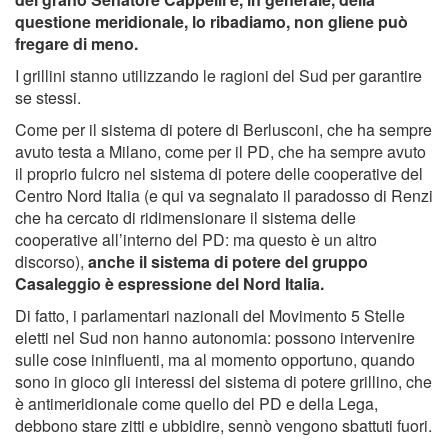
questione meridionale, lo ribadiamo, non gliene può
fregare di meno.
I grillini stanno utilizzando le ragioni del Sud per garantire
se stessi.
Come per il sistema di potere di Berlusconi, che ha sempre
avuto testa a Milano, come per il PD, che ha sempre avuto
il proprio fulcro nel sistema di potere delle cooperative del
Centro Nord Italia (e qui va segnalato il paradosso di Renzi
che ha cercato di ridimensionare il sistema delle
cooperative all’interno del PD: ma questo è un altro
discorso),
anche il sistema di potere del gruppo
Casaleggio è espressione del Nord Italia.
Di fatto, i parlamentari nazionali del Movimento 5 Stelle
eletti nel Sud non hanno autonomia: possono intervenire
sulle cose ininfluenti, ma al momento opportuno, quando
sono in gioco gli interessi del sistema di potere grillino, che
è antimeridionale come quello del PD e della Lega,
debbono stare zitti e ubbidire, sennò vengono sbattuti fuori.