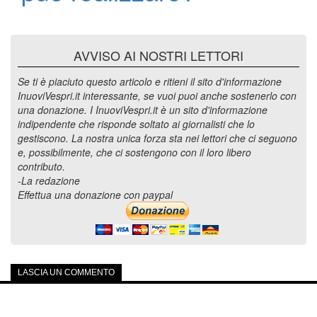
AVVISO AI NOSTRI LETTORI
Se ti è piaciuto questo articolo e ritieni il sito d'informazione
InuoviVespri.it interessante, se vuoi puoi anche sostenerlo con
una donazione. I InuoviVespri.it è un sito d'informazione
indipendente che risponde soltato ai giornalisti che lo
gestiscono. La nostra unica forza sta nei lettori che ci seguono
e, possibilmente, che ci sostengono con il loro libero
contributo.
-La redazione
Effettua una donazione con paypal
LASCIA UN COMMENTO