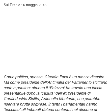
Sul Titanic
16 maggio 2018
Come politico, spesso, Claudio Fava è un mezzo disastro.
Ma come presidente dell’Antimafia del Parlamento siciliano
cade a puntino: almeno il ‘Palazzo’ ha trovato una faccia
presentabile dopo la ‘caduta’ dell’ex presidente di
Confindustria Sicilia, Antonello Montante, che potrebbe
riservare brutte sorprese. Intanto i parlamentari hanno
‘bocciato’ gli imbrogli-delega contenuti nel disegno di