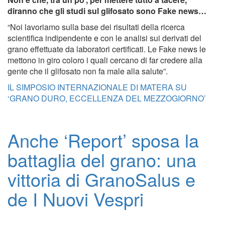
diranno che gli studi sul glifosato sono Fake news…
“Noi lavoriamo sulla base dei risultati della ricerca
scientifica indipendente e con le analisi sui derivati del
grano effettuate da laboratori certificati. Le Fake news le
mettono in giro coloro i quali cercano di far credere alla
gente che il glifosato non fa male alla salute”.
IL SIMPOSIO INTERNAZIONALE DI MATERA SU
‘GRANO DURO, ECCELLENZA DEL MEZZOGIORNO’
Anche ‘Report’ sposa la
battaglia del grano: una
vittoria di GranoSalus e
de I Nuovi Vespri