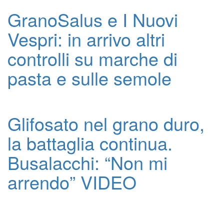
GranoSalus e I Nuovi
Vespri: in arrivo altri
controlli su marche di
pasta e sulle semole
Glifosato nel grano duro,
la battaglia continua.
Busalacchi: “Non mi
arrendo” VIDEO