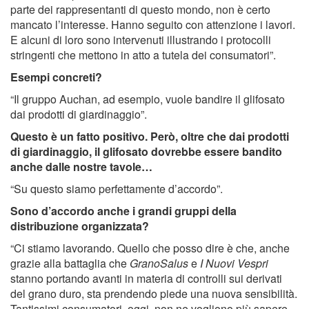
parte dei rappresentanti di questo mondo, non è certo
mancato l’interesse. Hanno seguito con attenzione i lavori.
E alcuni di loro sono intervenuti illustrando i protocolli
stringenti che mettono in atto a tutela dei consumatori”.
Esempi concreti?
“Il gruppo Auchan, ad esempio, vuole bandire il glifosato
dai prodotti di giardinaggio”.
Questo è un fatto positivo. Però, oltre che dai prodotti
di giardinaggio, il glifosato dovrebbe essere bandito
anche dalle nostre tavole…
“Su questo siamo perfettamente d’accordo”.
Sono d’accordo anche i grandi gruppi della
distribuzione organizzata?
“Ci stiamo lavorando. Quello che posso dire è che, anche
grazie alla battaglia che
GranoSalus
e
I Nuovi Vespri
stanno portando avanti in materia di controlli sui derivati
del grano duro, sta prendendo piede una nuova sensibilità.
Tantissimi consumatori, oggi, non ne vogliono più sapere