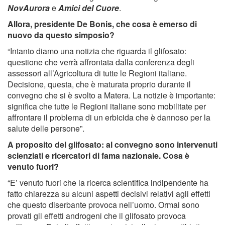
NovAurora
e
Amici del Cuore
.
Allora, presidente De Bonis, che cosa è emerso di
nuovo da questo simposio?
“Intanto diamo una notizia che riguarda il glifosato:
questione che verrà affrontata dalla conferenza degli
assessori all’Agricoltura di tutte le Regioni italiane.
Decisione, questa, che è maturata proprio durante il
convegno che si è svolto a Matera. La notizie è importante:
significa che tutte le Regioni italiane sono mobilitate per
affrontare il problema di un erbicida che è dannoso per la
salute delle persone”.
A proposito del glifosato: al convegno sono intervenuti
scienziati e ricercatori di fama nazionale. Cosa è
venuto fuori?
“E’ venuto fuori che la ricerca scientifica indipendente ha
fatto chiarezza su alcuni aspetti decisivi relativi agli effetti
che questo diserbante provoca nell’uomo. Ormai sono
provati gli effetti androgeni che il glifosato provoca