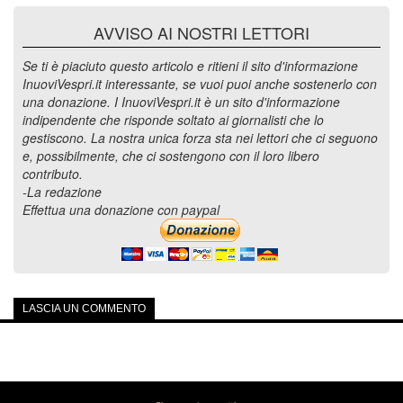
AVVISO AI NOSTRI LETTORI
Se ti è piaciuto questo articolo e ritieni il sito d'informazione
InuoviVespri.it interessante, se vuoi puoi anche sostenerlo con
una donazione. I InuoviVespri.it è un sito d'informazione
indipendente che risponde soltato ai giornalisti che lo
gestiscono. La nostra unica forza sta nei lettori che ci seguono
e, possibilmente, che ci sostengono con il loro libero
contributo.
-La redazione
Effettua una donazione con paypal
LASCIA UN COMMENTO