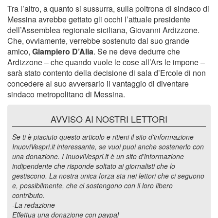
Tra l’altro, a quanto si sussurra, sulla poltrona di sindaco di
Messina avrebbe gettato gli occhi l’attuale presidente
dell’Assemblea regionale siciliana, Giovanni Ardizzone.
Che, ovviamente, verrebbe sostenuto dal suo grande
amico,
Giampiero D’Alia
. Se ne deve dedurre che
Ardizzone – che quando vuole le cose all’Ars le impone –
sarà stato contento della decisione di sala d’Ercole di non
concedere al suo avversario il vantaggio di diventare
sindaco metropolitano di Messina.
AVVISO AI NOSTRI LETTORI
Se ti è piaciuto questo articolo e ritieni il sito d'informazione
InuoviVespri.it interessante, se vuoi puoi anche sostenerlo con
una donazione. I InuoviVespri.it è un sito d'informazione
indipendente che risponde soltato ai giornalisti che lo
gestiscono. La nostra unica forza sta nei lettori che ci seguono
e, possibilmente, che ci sostengono con il loro libero
contributo.
-La redazione
Effettua una donazione con paypal