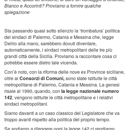
Bianco e Accorinti? Proviamo a fornire qualche
spiegazione
Sta passando quasi sotto silenzio la ‘trombatura’ politica
dei sindaci di Palermo, Catania e Messina che, legge
Delrio alla mano, sarebbero dovuti diventare,
automaticamente, i sindaci metropolitani delle tre più
grandi città della Sicilia. Proviamo a raccontare cosa ci
potrebbe essere dietro tale vicenda.
Con’è noto, con la riforma delle nove ex Province siciliane,
oltre ai
Consorzi di Comuni,
sono state istituite le città
metropolitane di Palermo, Catania e Messina. La genesi
risale al 1990, quando, con
la legge nazionale numero
142
, vengono istituite le città metropolitane e i relativi
sindaci metropolitani.
Siamo davanti a un caso classico del Legislatore che va
troppo avanti rispetto alla politica del proprio tempo.
Se andiamo a rileggere oggi la legge 142 ci rendiamo