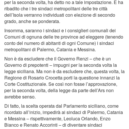
per la seconda volta, ha detto no a tale impostazione. E ha
ribadito che i tre sindaci metropolitani delle tre città
dell’Isola verranno individuati con elezione di secondo
grado, anche se ponderata.
Insomma, saranno i sindaci e i consiglieri comunali dei
Comuni di ognuna delle tre province ad eleggere (tenendo
conto del numero di abitanti di ogni Comune) i sindaci
metropolitani di Palermo, Catania e Messina.
Non è da escludere che il Governo Renzi – che è un
Governo di prepotenti – impugni per la seconda volta la
legge siciliana. Ma non è da escludere che, questa volta, la
Regione di Rosario Crocetta porti la questione innanzi la
Corte Costituzionale. Se così non fosse l’approvazione,
per la seconda volta, della legge da parte dell’Ars non
avrebbe senso.
Di fatto, la scelta operata dal Parlamento siciliano, come
ricordato all’inizio, impedirà ai sindaci di Palermo, Catania
e Messina – rispettivamente, Leoluca Orlando, Enzo
Bianco e Renato Accorinti – di diventare sindaci