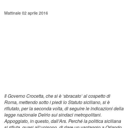
Mattinale
02 aprile 2016
Il Governo Crocetta, che si è ‘sbracato’ al cospetto di
Roma, mettendo sotto i piedi lo Statuto siciliano, si è
rifiutato, per la seconda volta, di seguire le indicazioni della
legge nazionale Delrio sui sindaci metropolitani.
Appoggiato, in questo, dall’Ars. Perché la politica siciliana
si rifiuta, quasi all’unisono, di dare un vantaggio a Orlando,