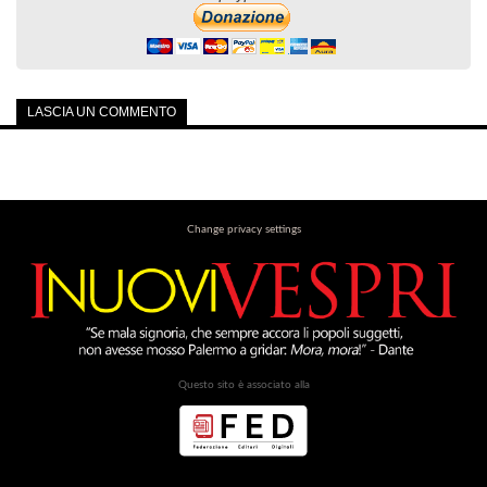
LASCIA UN COMMENTO
Change privacy settings
Questo sito è associato alla