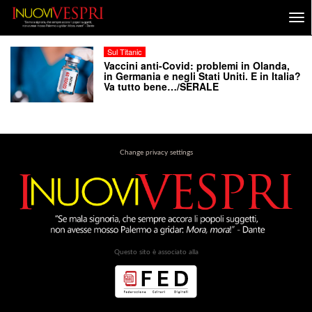
Sul Titanic
Vaccini anti-Covid: problemi in Olanda,
in Germania e negli Stati Uniti. E in Italia?
Va tutto bene…/SERALE
Change privacy settings
Questo sito è associato alla