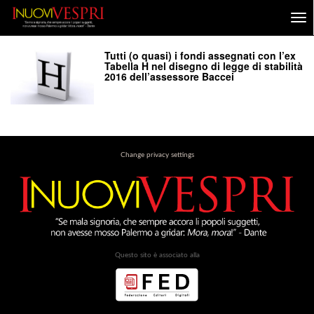
Tutti (o quasi) i fondi assegnati con l’ex
Tabella H nel disegno di legge di stabilità
2016 dell’assessore Baccei
Change privacy settings
Questo sito è associato alla