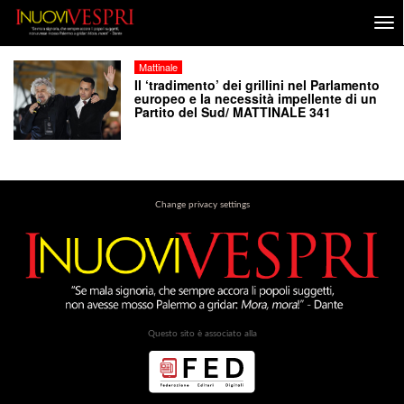
Mattinale
Il ‘tradimento’ dei grillini nel Parlamento
europeo e la necessità impellente di un
Partito del Sud/ MATTINALE 341
Change privacy settings
Questo sito è associato alla