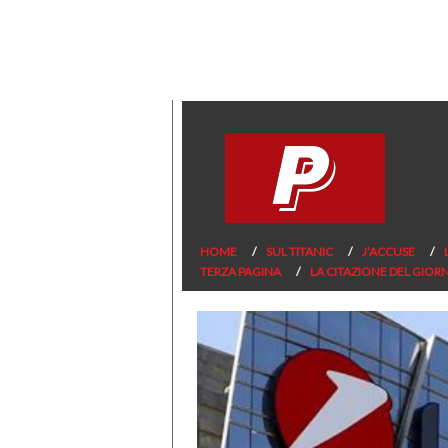
HOME
SUL TITANIC
J’ACCUSE
TERZA PAGINA
LA CITAZIONE DEL GIOR