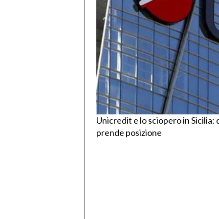
Unicredit e lo sciopero in Sicilia:
prende posizione