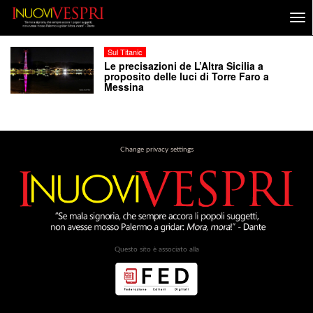
Sul Titanic
Le precisazioni de L’Altra Sicilia a
proposito delle luci di Torre Faro a
Messina
Change privacy settings
Questo sito è associato alla