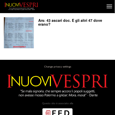
Ars: 43 ascari doc. E gli altri 47 dove
erano?
Change privacy settings
Questo sito è associato alla