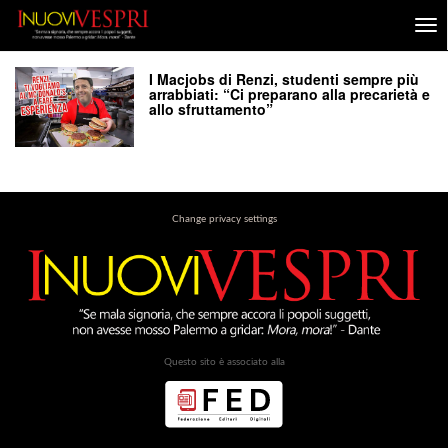
I Macjobs di Renzi, studenti sempre più
arrabbiati: “Ci preparano alla precarietà e
allo sfruttamento”
Change privacy settings
Questo sito è associato alla