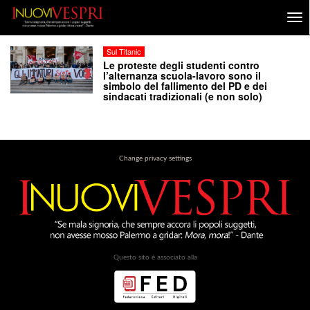
Sul Titanic
Le proteste degli studenti contro
l’alternanza scuola-lavoro sono il
simbolo del fallimento del PD e dei
sindacati tradizionali (e non solo)
Change privacy settings
Questo sito è associato alla