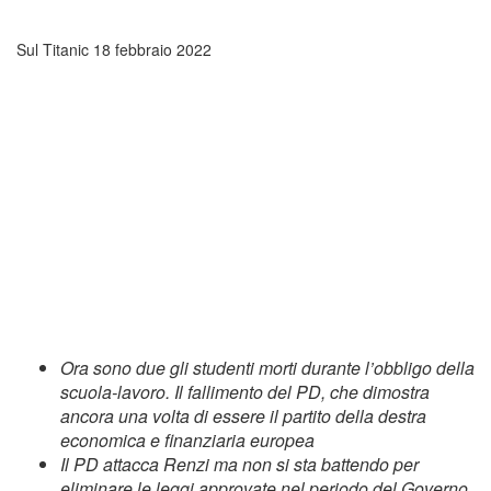
Sul Titanic
18 febbraio 2022
Ora sono due gli studenti morti durante l’obbligo della
scuola-lavoro. Il fallimento del PD, che dimostra
ancora una volta di essere il partito della destra
economica e finanziaria europea
Il PD attacca Renzi ma non si sta battendo per
eliminare le leggi approvate nel periodo del Governo