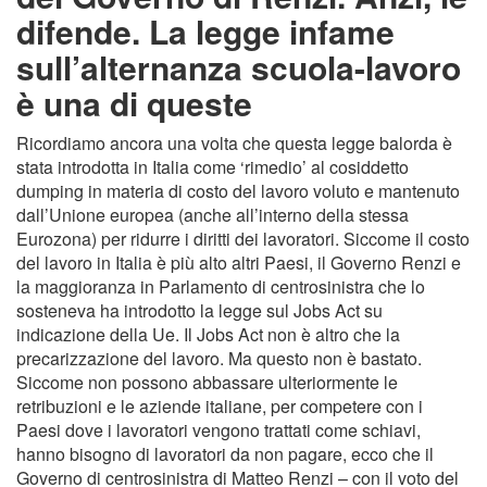
difende. La legge infame
sull’alternanza scuola-lavoro
è una di queste
Ricordiamo ancora una volta che questa legge balorda è
stata introdotta in Italia come ‘rimedio’ al cosiddetto
dumping in materia di costo del lavoro voluto e mantenuto
dall’Unione europea (anche all’interno della stessa
Eurozona) per ridurre i diritti dei lavoratori. Siccome il costo
del lavoro in Italia è più alto altri Paesi, il Governo Renzi e
la maggioranza in Parlamento di centrosinistra che lo
sosteneva ha introdotto la legge sul Jobs Act su
indicazione della Ue. Il Jobs Act non è altro che la
precarizzazione del lavoro. Ma questo non è bastato.
Siccome non possono abbassare ulteriormente le
retribuzioni e le aziende italiane, per competere con i
Paesi dove i lavoratori vengono trattati come schiavi,
hanno bisogno di lavoratori da non pagare, ecco che il
Governo di centrosinistra di Matteo Renzi – con il voto del