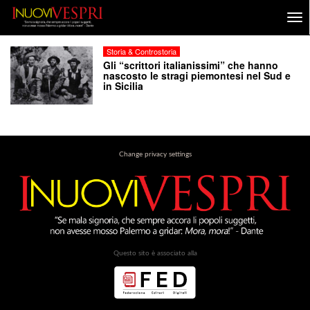
Storia & Controstoria
Gli “scrittori italianissimi” che hanno
nascosto le stragi piemontesi nel Sud e
in Sicilia
Change privacy settings
Questo sito è associato alla