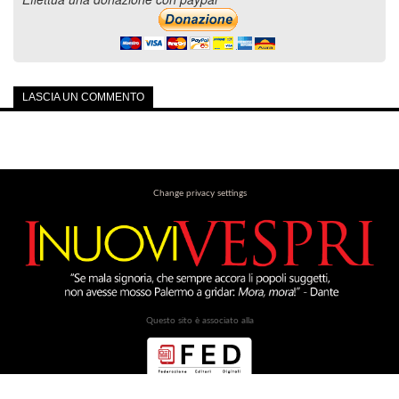
LASCIA UN COMMENTO
Change privacy settings
Questo sito è associato alla