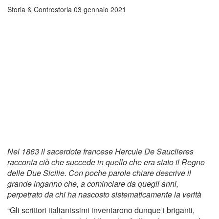
Storia & Controstoria
03 gennaio 2021
Nel 1863 il sacerdote francese Hercule De Sauclieres
racconta ciò che succede in quello che era stato il Regno
delle Due Sicilie. Con poche parole chiare descrive il
grande inganno che, a cominciare da quegli anni,
perpetrato da chi ha nascosto sistematicamente la verità
“Gli scrittori italianissimi inventarono dunque i briganti,