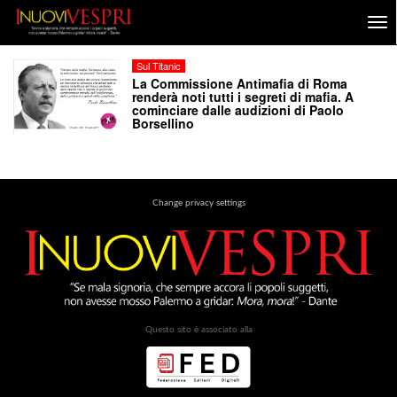
Sul Titanic
La Commissione Antimafia di Roma
renderà noti tutti i segreti di mafia. A
cominciare dalle audizioni di Paolo
Borsellino
Change privacy settings
Questo sito è associato alla