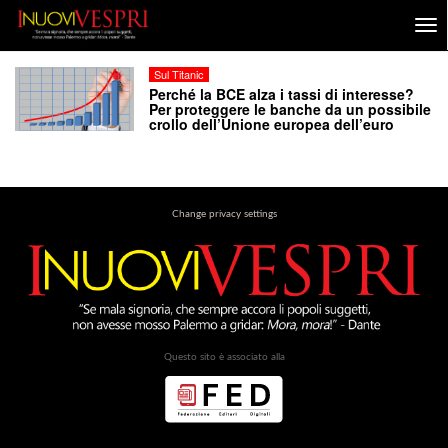
Sul Titanic
Perché la BCE alza i tassi di interesse?
Per proteggere le banche da un possibile
crollo dell’Unione europea dell’euro
Change privacy settings
Questo sito è associato alla