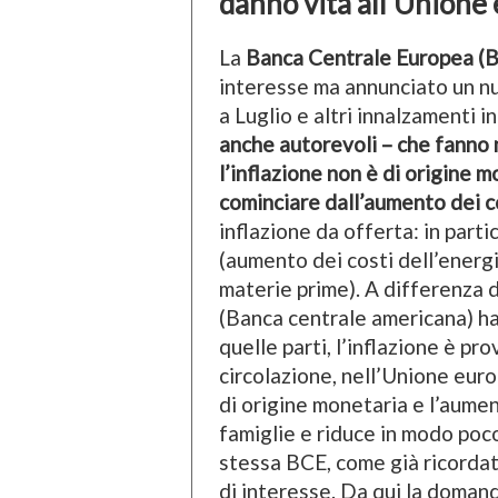
danno vita all’Unione
La
Banca Centrale Europea (
interesse ma annunciato un nu
a Luglio e altri innalzamenti 
anche autorevoli – che fanno
l’inflazione non è di origine m
cominciare dall’aumento dei c
inflazione da offerta: in part
(aumento dei costi dell’energi
materie prime). A differenza d
(Banca centrale americana) ha
quelle parti, l’inflazione è p
circolazione, nell’Unione euro
di origine monetaria e l’aumen
famiglie e riduce in modo poco 
stessa BCE, come già ricordato
di interesse. Da qui la doman