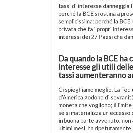
tassi di interesse danneggia 
perché la BCE si ostina a pros
semplicissima: perché la BCE 
privata che fa i propri intere
interessi dei 27 Paesi che da
Da quando la BCE ha c
interesse gli utili dell
tassi aumenteranno an
Ci spieghiamo meglio. La Fed è
d’America godono di sovranit
moneta che vogliono; il limite
se si materializza un eccesso 
in buona parte avvenuto: non 
ultimi mesi, ha ripetutamente a