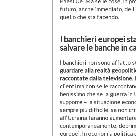
Paesi Ue. Ma se le cose, in pr
futuro, anche immediato, dell
quello che sta facendo.
I banchieri europei s
salvare le banche in ca
I banchieri non sono affatto s
guardare alla realtà geopoliti
raccontate dalla televisione.
L
clienti ma non se le raccontano
benissimo che se la guerra in 
supporre – la situazione econ
sempre più difficile, se non cri
all’Ucraina faranno aumentare 
contemporaneamente, deprimer
europei. In economia politica