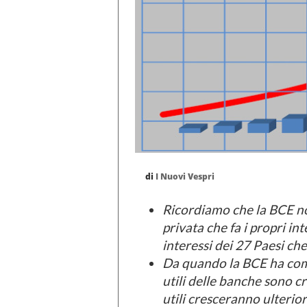
di
I Nuovi Vespri
Ricordiamo che la BCE n
privata che fa i propri i
interessi dei 27 Paesi c
Da quando la BCE ha comin
utili delle banche sono cr
utili cresceranno ulteri