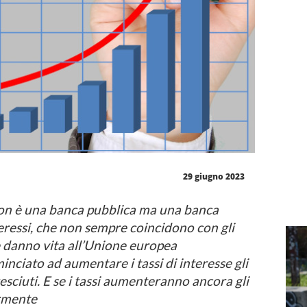
29 giugno 2023
on è una banca pubblica ma una banca
nteressi, che non sempre coincidono con gli
he danno vita all’Unione europea
ciato ad aumentare i tassi di interesse gli
esciuti. E se i tassi aumenteranno ancora gli
ormente