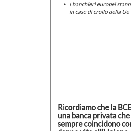
I banchieri europei stan
in caso di crollo della Ue
Ricordiamo che la BCE
una banca privata che 
sempre coincidono con 