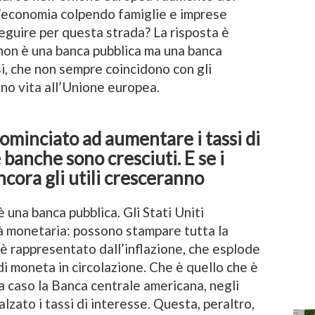
l’economia colpendo famiglie e imprese
eguire per questa strada? La risposta è
non è una banca pubblica ma una banca
ssi, che non sempre coincidono con gli
nno vita all’Unione europea.
ominciato ad aumentare i tassi di
e banche sono cresciuti. E se i
cora gli utili cresceranno
 una banca pubblica. Gli Stati Uniti
à monetaria: possono stampare tutta la
 è rappresentato dall’inflazione, che esplode
di moneta in circolazione. Che è quello che è
a caso la Banca centrale americana, negli
lzato i tassi di interesse. Questa, peraltro,