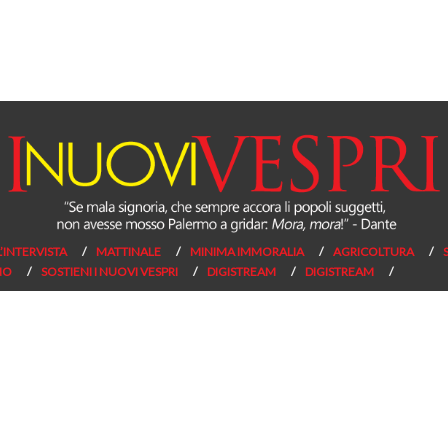
L’INTERVISTA
MATTINALE
MINIMA IMMORALIA
AGRICOLTURA
NO
SOSTIENI I NUOVI VESPRI
DIGISTREAM
DIGISTREAM