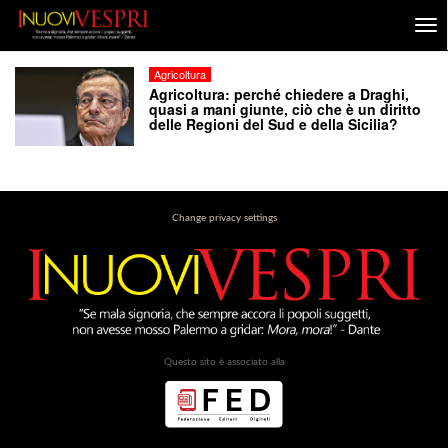
Agricoltura
Agricoltura: perché chiedere a Draghi,
quasi a mani giunte, ciò che è un diritto
delle Regioni del Sud e della Sicilia?
Change privacy settings
Questo sito è associato alla