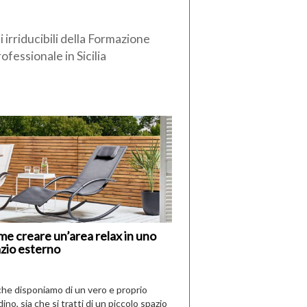
i irriducibili della Formazione
ofessionale in Sicilia
di
I
Nuovi
Vespri
e creare un’area relax in uno
zio esterno
che disponiamo di un vero e proprio
dino, sia che si tratti di un piccolo spazio