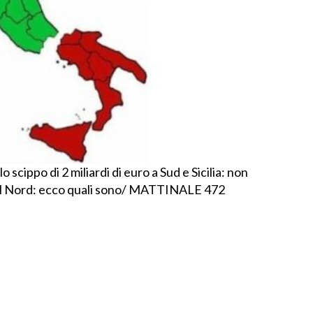
 scippo di 2 miliardi di euro a Sud e Sicilia: non
del Nord: ecco quali sono/ MATTINALE 472