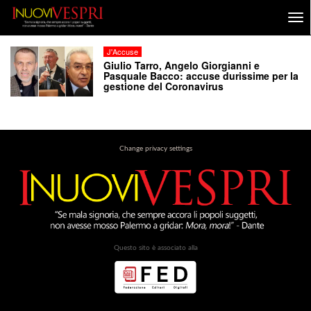
J'Accuse
Giulio Tarro, Angelo Giorgianni e
Pasquale Bacco: accuse durissime per la
gestione del Coronavirus
Change privacy settings
Questo sito è associato alla