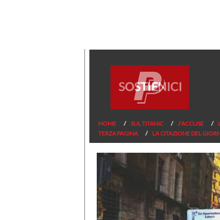
HOME
SUL TITANIC
J’ACCUSE
TERZA PAGINA
LA CITAZIONE DEL GIOR