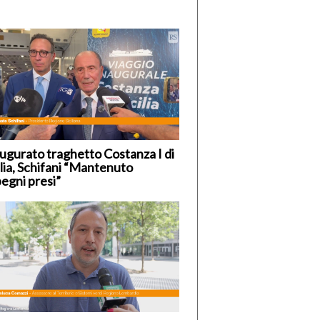
ugurato traghetto Costanza I di
ilia, Schifani “Mantenuto
egni presi”