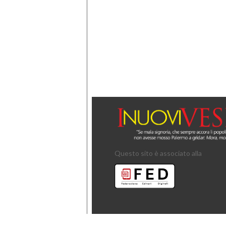
Questo sito è associato alla