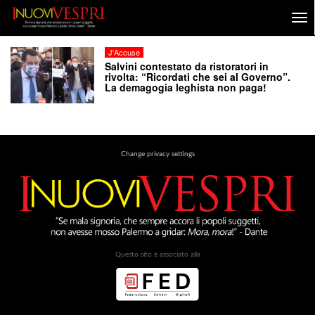
J'Accuse
Salvini contestato da ristoratori in
rivolta: “Ricordati che sei al Governo”.
La demagogia leghista non paga!
Change privacy settings
Questo sito è associato alla