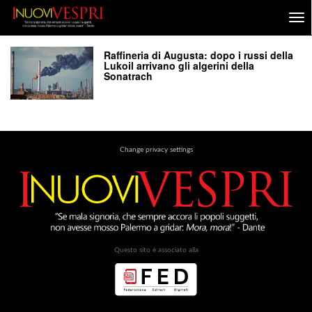
Raffineria di Augusta: dopo i russi della
Lukoil arrivano gli algerini della
Sonatrach
Change privacy settings
Questo sito è associato alla