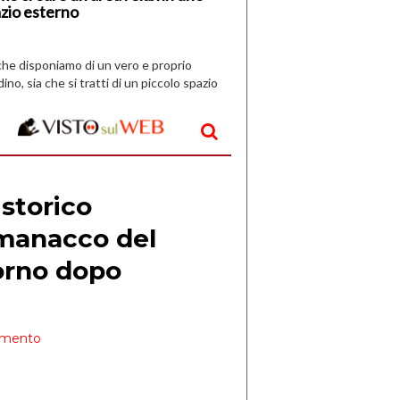
zio esterno
che disponiamo di un vero e proprio
dino, sia che si tratti di un piccolo spazio
aperto, l’idea è […]