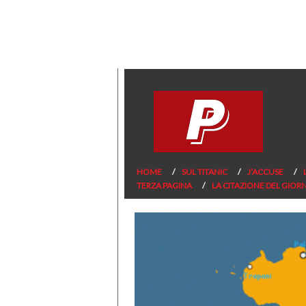
HOME
SUL TITANIC
J’ACCUSE
TERZA PAGINA
LA CITAZIONE DEL GIOR