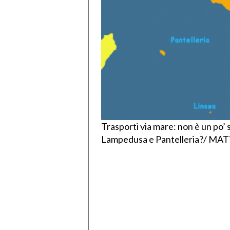
Trasporti via mare: non è un po’ 
Lampedusa e Pantelleria?/ MA