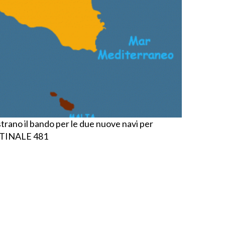
strano il bando per le due nuove navi per
TTINALE 481