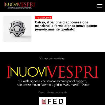
Terza pagina
Calcio, il pallone giapponese che
mantiene la forma sferica senza essere
periodicamente gonfiato!
Change privacy settings
Questo sito è associato alla