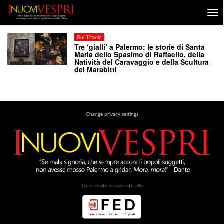
Sul Titanic
Tre ‘gialli’ a Palermo: le storie di Santa
Maria dello Spasimo di Raffaello, della
Natività del Caravaggio e della Scultura
del Marabitti
Change privacy settings
Questo sito è associato alla