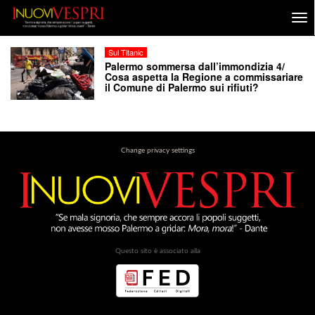
Sul Titanic
Palermo sommersa dall’immondizia 4/
Cosa aspetta la Regione a commissariare
il Comune di Palermo sui rifiuti?
Change privacy settings
Questo sito è associato alla