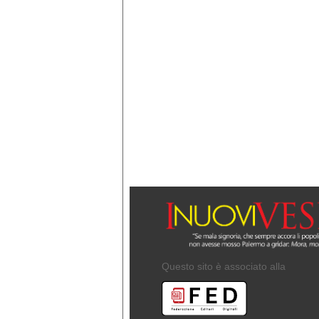
Questo sito è associato alla