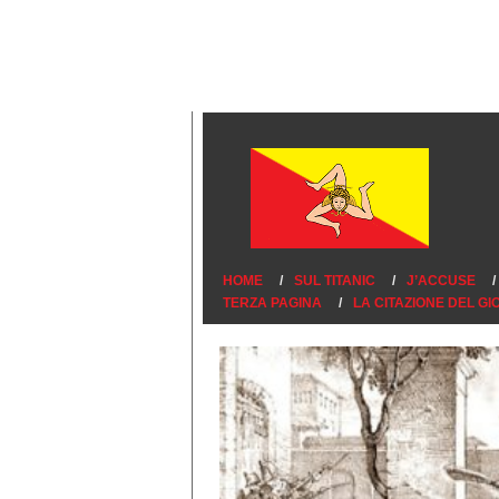
HOME
SUL TITANIC
J’ACCUSE
TERZA PAGINA
LA CITAZIONE DEL G