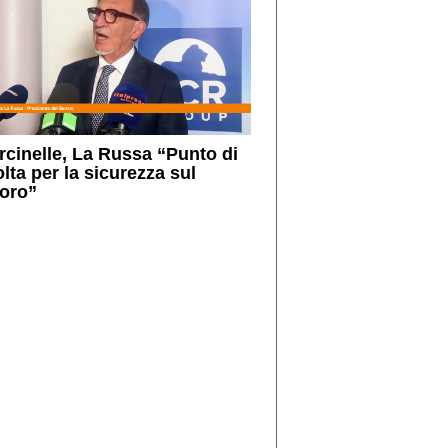
rcinelle, La Russa “Punto di
lta per la sicurezza sul
voro”