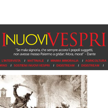
L’INTERVISTA
MATTINALE
MINIMA IMMORALIA
AGRICOLTURA
IORNO
SOSTIENI I NUOVI VESPRI
DIGISTREAM
DIGISTREAM