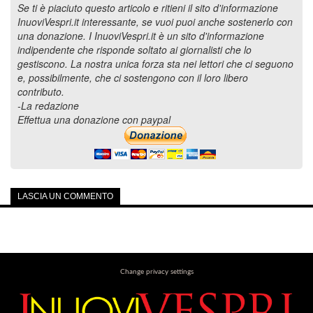
Se ti è piaciuto questo articolo e ritieni il sito d'informazione
InuoviVespri.it interessante, se vuoi puoi anche sostenerlo con
una donazione. I InuoviVespri.it è un sito d'informazione
indipendente che risponde soltato ai giornalisti che lo
gestiscono. La nostra unica forza sta nei lettori che ci seguono
e, possibilmente, che ci sostengono con il loro libero
contributo.
-La redazione
Effettua una donazione con paypal
LASCIA UN COMMENTO
Change privacy settings