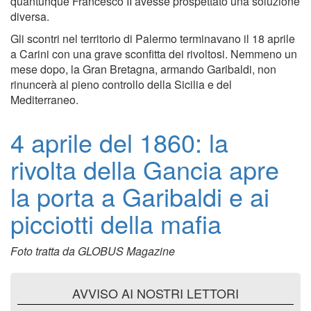
quantunque Francesco II avesse prospettato una soluzione
diversa.
Gli scontri nel territorio di Palermo terminavano il 18 aprile
a Carini con una grave sconfitta dei rivoltosi. Nemmeno un
mese dopo, la Gran Bretagna, armando Garibaldi, non
rinuncerà al pieno controllo della Sicilia e del
Mediterraneo.
4 aprile del 1860: la
rivolta della Gancia apre
la porta a Garibaldi e ai
picciotti della mafia
Foto tratta da GLOBUS Magazine
AVVISO AI NOSTRI LETTORI