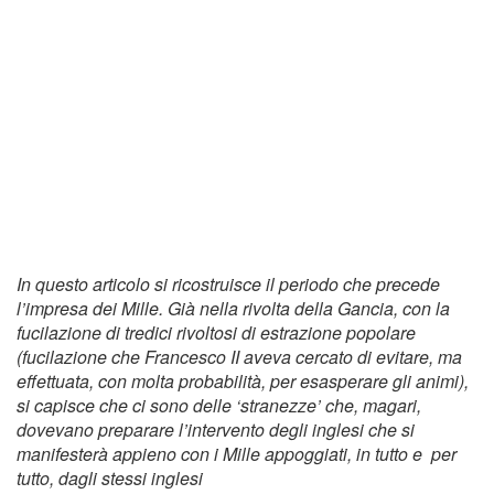
In questo articolo si ricostruisce il periodo che precede
l’impresa dei Mille. Già nella rivolta della Gancia, con la
fucilazione di tredici rivoltosi di estrazione popolare
(fucilazione che Francesco II aveva cercato di evitare, ma
effettuata, con molta probabilità, per esasperare gli animi),
si capisce che ci sono delle ‘stranezze’ che, magari,
dovevano preparare l’intervento degli inglesi che si
manifesterà appieno con i Mille appoggiati, in tutto e per
tutto, dagli stessi inglesi