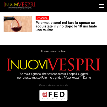
J'Accuse
Palermo, attenti nel fare la spesa: se
acquistate il vino dopo le 18 rischiate
una multa!
Change privacy settings
Questo sito è associato alla