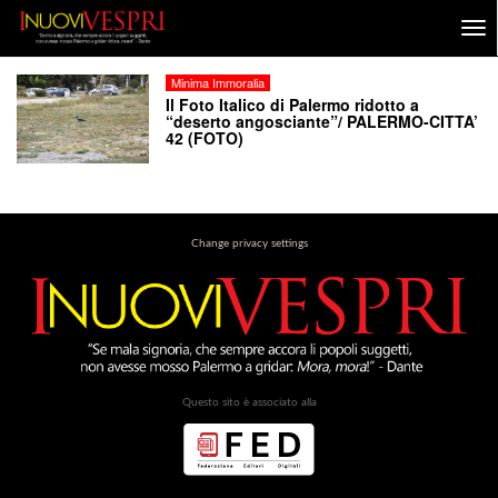
Minima Immoralia
Il Foto Italico di Palermo ridotto a
“deserto angosciante”/ PALERMO-CITTA’
42 (FOTO)
Change privacy settings
Questo sito è associato alla