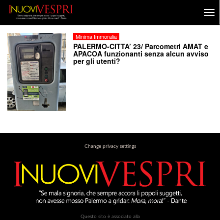
Minima Immoralia
PALERMO-CITTA’ 23/ Parcometri AMAT e
APACOA funzionanti senza alcun avviso
per gli utenti?
Change privacy settings
Questo sito è associato alla