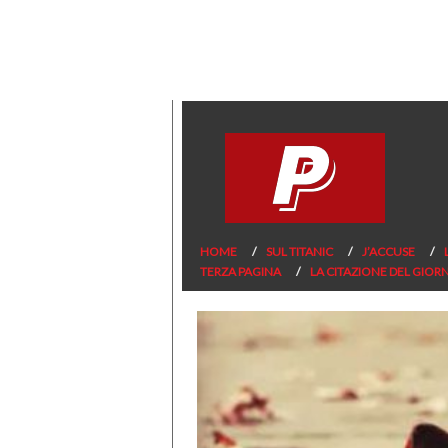
HOME
SUL TITANIC
J’ACCUSE
TERZA PAGINA
LA CITAZIONE DEL GIOR