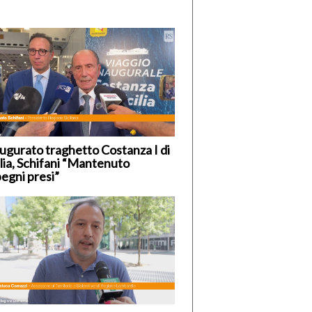
ugurato traghetto Costanza I di
ilia, Schifani “Mantenuto
egni presi”