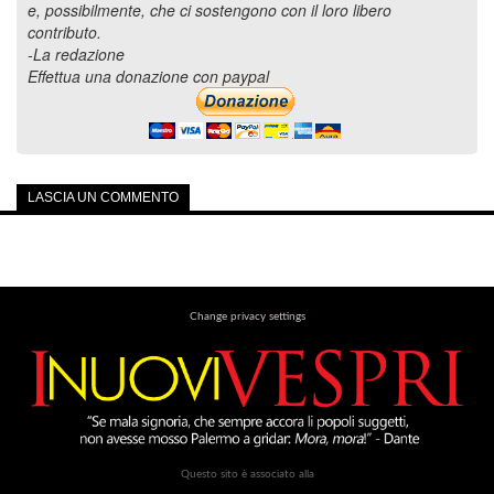
e, possibilmente, che ci sostengono con il loro libero
contributo.
-La redazione
Effettua una donazione con paypal
LASCIA UN COMMENTO
Change privacy settings
Questo sito è associato alla