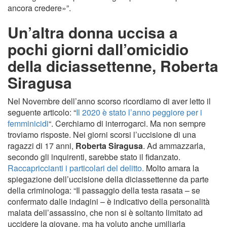
ancora credere»”.
Un’altra donna uccisa a
pochi giorni dall’omicidio
della diciassettenne, Roberta
Siragusa
Nel Novembre dell’anno scorso ricordiamo di aver letto il
seguente articolo: “
Il 2020 è stato l’anno peggiore per i
femminicidi
“. Cerchiamo di interrogarci. Ma non sempre
troviamo risposte. Nei giorni scorsi l’uccisione di una
ragazzi di 17 anni,
Roberta Siragusa
. Ad ammazzarla,
secondo gli inquirenti, sarebbe stato il fidanzato.
Raccapriccianti i particolari del delitto.
Molto amara la
spiegazione dell’uccisione della diciassettenne da parte
della criminologa: “Il passaggio della testa rasata – se
confermato dalle indagini – è indicativo della personalità
malata dell’assassino, che non si è soltanto limitato ad
uccidere la giovane, ma ha voluto anche umiliarla