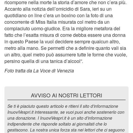
ricomporre nella morte la storia d’amore che non c’era più.
Accanto alla notizia dell’omicidio di Sara, ieri su un
quotidiano on line c’era un boxino con la foto di una
concorrente di Miss Italia misurata col metro da un
compiaciuto uomo-giudice. Era la migliore metafora del
fatto che l’esatta misura di come debba essere una donna
in questo Paese la vuol decidere sempre qualcun altro,
metro alla mano. Se permetti che a definire quanto vali sia
un altro, quel metro può assumere tutte le forme che vuole,
persino quella di una tanica d’alcool”.
Foto tratta da La Voce di Venezia
AVVISO AI NOSTRI LETTORI
Se ti è piaciuto questo articolo e ritieni il sito d'informazione
InuoviVespri.it interessante, se vuoi puoi anche sostenerlo con
una donazione. I InuoviVespri.it è un sito d'informazione
indipendente che risponde soltato ai giornalisti che lo
gestiscono. La nostra unica forza sta nei lettori che ci seguono