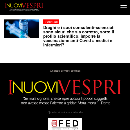
J'Accuse
Draghi e i suoi consulenti-scienziati
sono sicuri che sia corretto, sotto il
profilo scientifico, imporre la
vaccinazione anti-Covid a medici e
infermieri?
Change privacy settings
Questo sito è associato alla