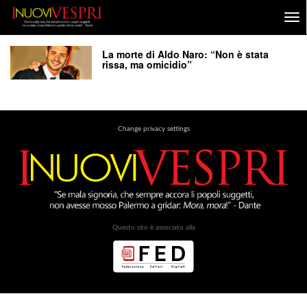
La morte di Aldo Naro: “Non è stata
rissa, ma omicidio”
Change privacy settings
Questo sito è associato alla