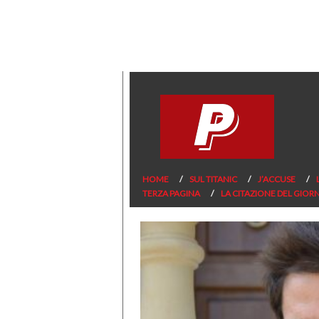
HOME
SUL TITANIC
J’ACCUSE
TERZA PAGINA
LA CITAZIONE DEL GIOR