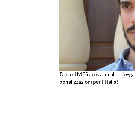
Dopo il MES arriva un altro ‘regal
penalizzazioni per l’Italia!