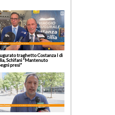
ugurato traghetto Costanza I di
ilia, Schifani “Mantenuto
egni presi”