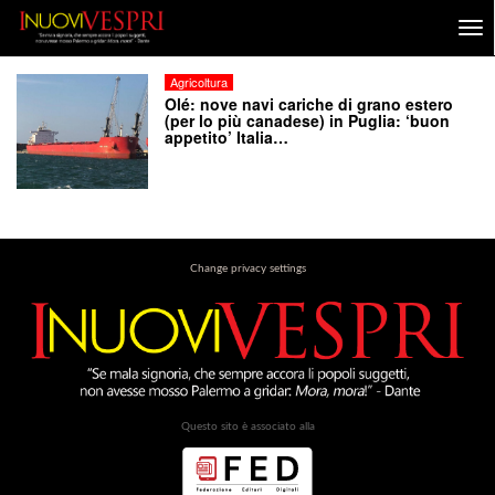
Agricoltura
Olé: nove navi cariche di grano estero
(per lo più canadese) in Puglia: ‘buon
appetito’ Italia…
Change privacy settings
Questo sito è associato alla