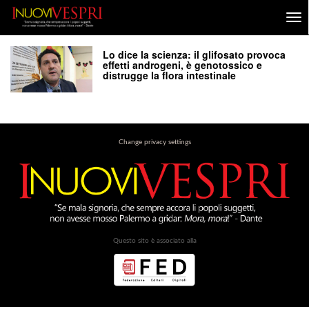
Lo dice la scienza: il glifosato provoca
effetti androgeni, è genotossico e
distrugge la flora intestinale
Change privacy settings
Questo sito è associato alla